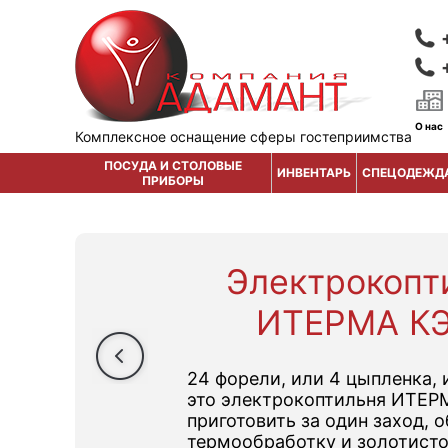
О нас
Комплексное оснащение сферы гостеприимства
ПОСУДА И СТОЛОВЫЕ
ИНВЕНТАРЬ
СПЕЦОДЕЖД
ПРИБОРЫ
Электрокопт
ИТЕРМА КЭ
24 форели, или 4 цыпленка, 
это электрокоптильня ИТЕР
приготовить за один заход,
термообработку и золотист