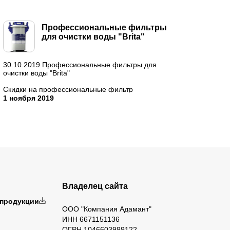
Профессиональные фильтры
для очистки воды "Brita"
30.10.2019 Профессиональные фильтры для
очистки воды "Brita"
Скидки на профессиональные фильтр
системы водоподготовки "Brita"!
1 ноября 2019
Которые уже зарекомендовали себя на рынке
...
Владелец сайта
 продукции
ООО "Компания Адамант"
ИНН 6671151136
ОГРН 1046603999122