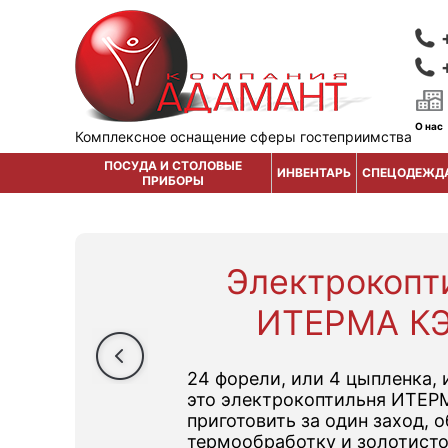
О нас
Комплексное оснащение сферы гостеприимства
ПОСУДА И СТОЛОВЫЕ
ИНВЕНТАРЬ
СПЕЦОДЕЖД
ПРИБОРЫ
Электрокопт
ИТЕРМА КЭ
24 форели, или 4 цыпленка, 
это электрокоптильня ИТЕР
приготовить за один заход,
термообработку и золотист