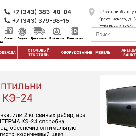
+7 (343) 383-40-04
г. Екатеринбург, ул
Крестинского, д. 3
+7 (343) 379-98-15
(отдельный вход)
О нас
Акции
Доставка
Вакансии
Контакты
ва
СТОЛОВЫЙ
АРЕНДА
ОДЕЖДА
ОБОРУДОВАНИЕ
МЕБЕЛЬ
ТЕКСТИЛЬ
БАНКЕ
оптильни
 КЭ-24
нка, или 2 кг свиных ребер, все
ИТЕРМА КЭ-24 способна
ход, обеспечив оптимальную
тисто-коричневый цвет