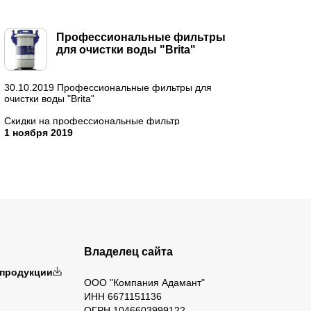
Профессиональные фильтры
для очистки воды "Brita"
30.10.2019 Профессиональные фильтры для
очистки воды "Brita"
Скидки на профессиональные фильтр
системы водоподготовки "Brita"!
1 ноября 2019
Которые уже зарекомендовали себя на рынке
...
Владелец сайта
 продукции
ООО "Компания Адамант"
ИНН 6671151136
ОГРН 1046603999122