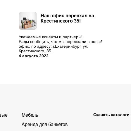
Наш офис переехал на
Крестинского 35!
Уважаемые клиенты и партнеры!
Рады сообщить, что мы переехали в новый
офис, по адресу: г.Екатеринбург, ул.
Крестинского, 35.
График работы остается прежним:
4 августа 2022
понедельник-четверг 9:00-18:00, пятница 9:00-
17:00.
Будем рады видеть Вас в новом офисе!
...
Скачать каталоги
овые
Мебель
Аренда для банкетов