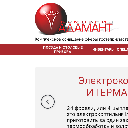
Комплексное оснащение сферы гостеприимст
ПОСУДА И СТОЛОВЫЕ
ИНВЕНТАРЬ
СПЕЦ
ПРИБОРЫ
Электрок
ИТЕРМА
24 форели, или 4 цыпле
это электрокоптильня 
приготовить за один за
термообработку и золо